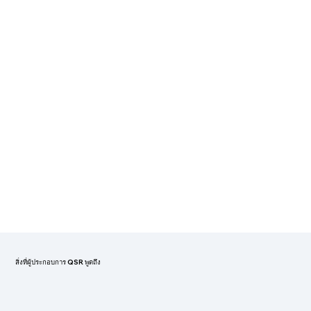
สิ่งที่ผู้ประกอบการ QSR พูดถึง