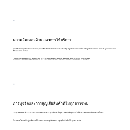
ความล้มเหลวด้านเวลาการให้บริการ
คุณให้คำมั่นสัญญาเกี่ยวกับเวลาให้บริการ (drive-thru 5 นาที, รับประทานในร้าน 10 นาที) แต่คุณไม่สามารถมองเห็นได้เมื่อคุณไม่สามารถทำได้ตามเป้า ลูกค้าออกจากร้าน
รีวิวแย่ลง รายได้รั่วไหล
เครือ QSR โดยเฉลี่ยสูญเสียรายได้ 3-5% จากความล่าช้าในการให้บริการและความไม่พึงพอใจของลูกค้า
การทุจริตและการสูญเสียสินค้าที่ไม่ถูกตรวจพบ
การทุจริตของแคชเชียร์ การยกเลิกรายการที่ผิดปกติ และการสูญเสียสินค้าไม่ถูกตรวจพบเมื่อข้อมูล POS ไม่ได้รับการตรวจสอบเทียบกับความเป็นจริง
ร้าน QSR โดยเฉลี่ยสูญเสียรายได้ 1-3% จากการทุจริตและการสูญเสียสินค้าที่ไม่ถูกตรวจพบ