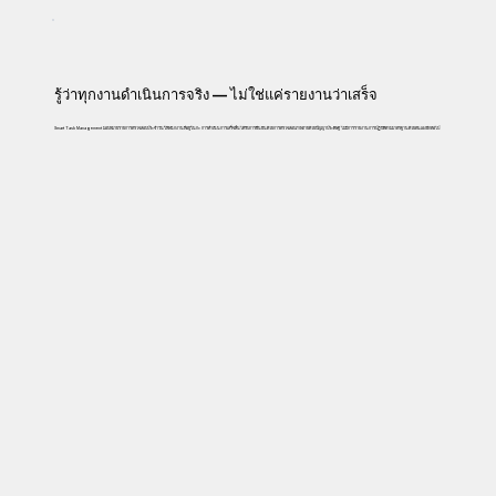
รู้ว่าทุกงานดำเนินการจริง — ไม่ใช่แค่รายงานว่าเสร็จ
Smart Task Management มอบหมายรายการตรวจสอบประจำวันให้พนักงานที่อยู่ในกะ การดำเนินการเสร็จสิ้นได้รับการยืนยันด้วยการตรวจสอบภาพถ่ายด้วยปัญญาประดิษฐ์ ไม่มีการรายงานการปฏิบัติตามมาตรฐานด้วยตนเองอีกต่อไป