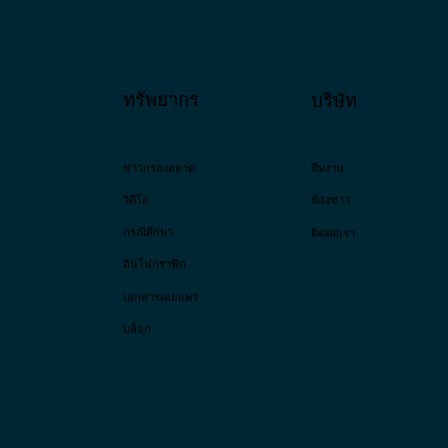
ทรัพยากร
บริษัท
ข่าวกรองตลาด
ทีมงาน
วิดีโอ
ห้องข่าว
กรณีศึกษา
ติดต่อเรา
อินโฟกราฟิก
เอกสารเผยแพร่
บล็อก