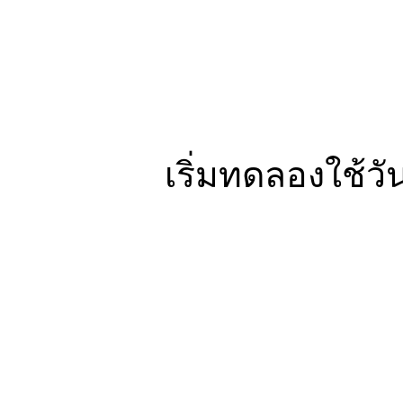
เริ่มทดลองใช้วันน